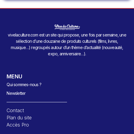
vivelaculture.com est un site qui propose, une fois par semaine, une
sélection d’une douzaine de produits culturels (films, livres,
musique…) regroupés autour d’un thème d’actualité (nouveauté,
expo, anniversaire…).
MENU
Qui sommes-nous ?
Newsletter
Contact
Plan du site
Accès Pro