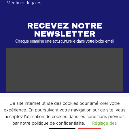
Mentions légales
RECEVEZ NOTRE
NEWSLETTER
Chaque semaine une actu culturelle dans votre boîte email
Ce site internet utilise des cookies pour améliorer votre
expérience. En poursuivant votre navigation sur ce site, vous
ème
© 2026 – 2
Round – Tous droits réservés.
acceptez l’utilisation de cookies dans les conditions prévues
par notre politique de confidentialité.
Réglage des