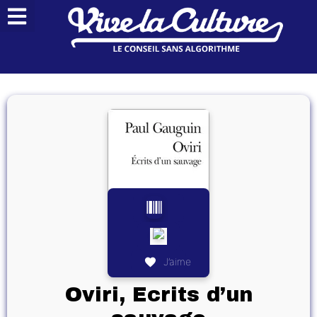
J’aime
Oviri, Ecrits d’un