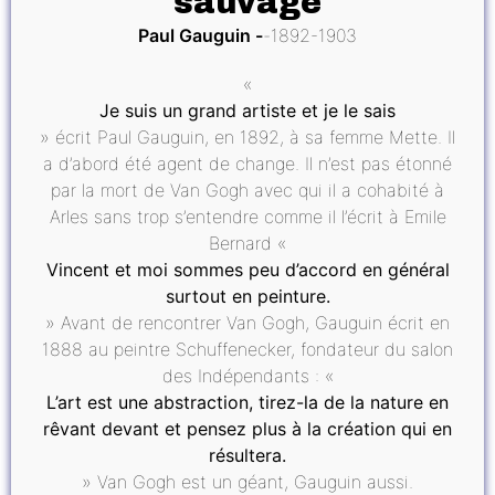
sauvage
Paul Gauguin
1892-1903
«
Je suis un grand artiste et je le sais
» écrit Paul Gauguin, en 1892, à sa femme Mette. Il
a d’abord été agent de change. Il n’est pas étonné
par la mort de Van Gogh avec qui il a cohabité à
Arles sans trop s’entendre comme il l’écrit à Emile
Bernard «
Vincent et moi sommes peu d’accord en général
surtout en peinture.
» Avant de rencontrer Van Gogh, Gauguin écrit en
1888 au peintre Schuffenecker, fondateur du salon
des Indépendants : «
L’art est une abstraction, tirez-la de la nature en
rêvant devant et pensez plus à la création qui en
résultera.
» Van Gogh est un géant, Gauguin aussi.