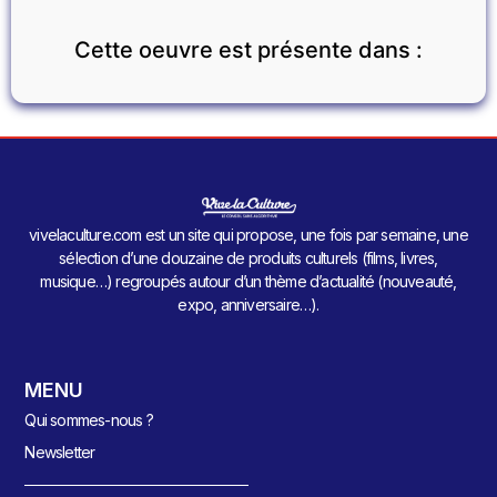
Cette oeuvre est présente dans :
vivelaculture.com est un site qui propose, une fois par semaine, une
sélection d’une douzaine de produits culturels (films, livres,
musique…) regroupés autour d’un thème d’actualité (nouveauté,
expo, anniversaire…).
MENU
Qui sommes-nous ?
Newsletter