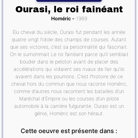
Ourasi, le roi fainéant
Homéric
1989
Elu cheval du siècle, Ourasi fut pendant les année
quatre vingt l’idole des champs de courses. Autant
que ses victoires, c’est sa personnalité qui fascinait.
On le surnommait Le roi fainéant parce qu’il semblait
bouder dans le peloton avant de placer des
accélérations qui vidaient ses rivaux de l’air qu’ils
avaient dans les poumons. C’est l’histoire de ce
cheval hors du commun que nous raconte Homéric,
comme d’autres nous racontent les batailles d’un
Maréchal d’Empire ou les courses d’un pilote
automobile à la carrière fulgurante. Ourasi est un
génie, Homéric est son héraut.
Cette oeuvre est présente dans :