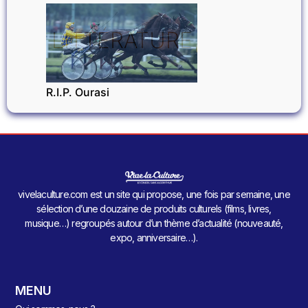
LITTÉRATURE
R.I.P. Ourasi
vivelaculture.com est un site qui propose, une fois par semaine, une
sélection d’une douzaine de produits culturels (films, livres,
musique…) regroupés autour d’un thème d’actualité (nouveauté,
expo, anniversaire…).
MENU