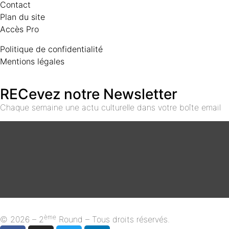
Contact
Plan du site
Accès Pro
Politique de confidentialité
Mentions légales
RECevez notre Newsletter
Chaque semaine une actu culturelle dans votre boîte email
ème
© 2026 – 2
Round – Tous droits réservés.