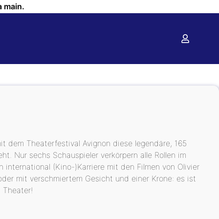
a main.
it dem Theaterfestival Avignon diese legendäre, 165
ht. Nur sechs Schauspieler verkörpern alle Rollen im
 international (Kino-)Karriere mit den Filmen von Olivier
der mit verschmiertem Gesicht und einer Krone: es ist
 Theater!