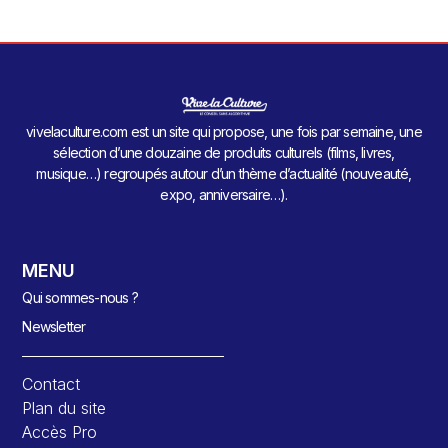
vivelaculture.com est un site qui propose, une fois par semaine, une
sélection d’une douzaine de produits culturels (films, livres,
musique…) regroupés autour d’un thème d’actualité (nouveauté,
expo, anniversaire…).
MENU
Qui sommes-nous ?
Newsletter
Contact
Plan du site
Accès Pro