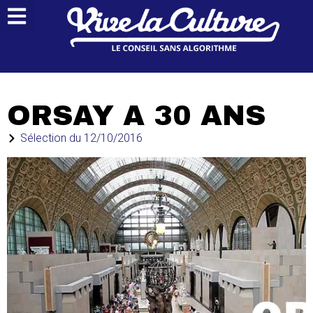
ORSAY A 30 ANS
Sélection du
12/10/2016