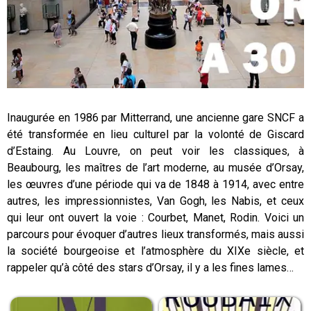
Inaugurée en 1986 par Mitterrand, une ancienne gare SNCF a
été transformée en lieu culturel par la volonté de Giscard
d’Estaing. Au Louvre, on peut voir les classiques, à
Beaubourg, les maîtres de l’art moderne, au musée d’Orsay,
les œuvres d’une période qui va de 1848 à 1914, avec entre
autres, les impressionnistes, Van Gogh, les Nabis, et ceux
qui leur ont ouvert la voie : Courbet, Manet, Rodin. Voici un
parcours pour évoquer d’autres lieux transformés, mais aussi
la société bourgeoise et l’atmosphère du XIXe siècle, et
rappeler qu’à côté des stars d’Orsay, il y a les fines lames…