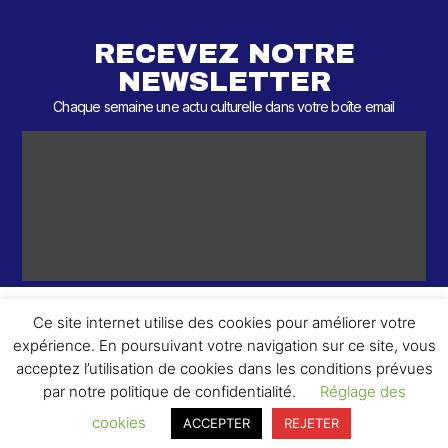
RECEVEZ NOTRE
NEWSLETTER
Chaque semaine une actu culturelle dans votre boîte email
Ce site internet utilise des cookies pour améliorer votre
expérience. En poursuivant votre navigation sur ce site, vous
ème
© 2026 – 2
Round – Tous droits réservés.
acceptez l’utilisation de cookies dans les conditions prévues
par notre politique de confidentialité.
Réglage des
cookies
ACCEPTER
REJETER