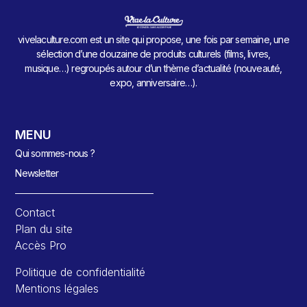
vivelaculture.com est un site qui propose, une fois par semaine, une
sélection d’une douzaine de produits culturels (films, livres,
musique…) regroupés autour d’un thème d’actualité (nouveauté,
expo, anniversaire…).
MENU
Qui sommes-nous ?
Newsletter
Contact
Plan du site
Accès Pro
Politique de confidentialité
Mentions légales