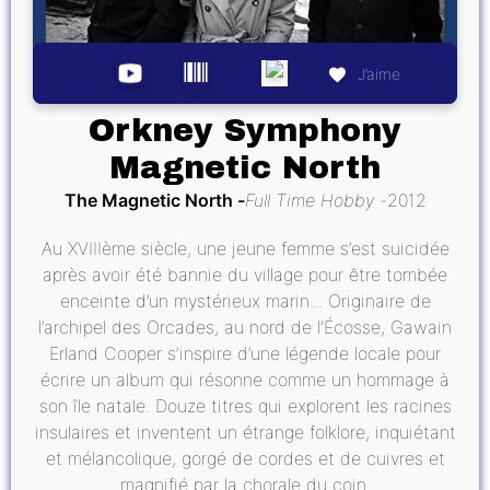
J’aime
Orkney Symphony
Magnetic North
The Magnetic North
Full Time Hobby
2012
Au XVIIIème siècle, une jeune femme s’est suicidée
après avoir été bannie du village pour être tombée
enceinte d’un mystérieux marin... Originaire de
l’archipel des Orcades, au nord de l’Écosse, Gawain
Erland Cooper s’inspire d’une légende locale pour
écrire un album qui résonne comme un hommage à
son île natale. Douze titres qui explorent les racines
insulaires et inventent un étrange folklore, inquiétant
et mélancolique, gorgé de cordes et de cuivres et
magnifié par la chorale du coin.