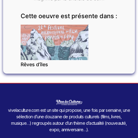
Cette oeuvre est présente dans :
CINÉMA
Rêves d’îles
vivelaculture.com est un site qui propose, une fois par semaine, une
sélection d’une douzaine de produits culturels (films, livres,
musique…) regroupés autour d’un thème d’actualité (nouveauté,
expo, anniversaire…).