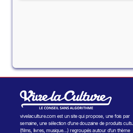
vivelaculture.com est un site qui propose, une fois par
semaine, une sélection d’une douzaine de produits cultu
(films, livres, musique…) regroupés autour d’un thème