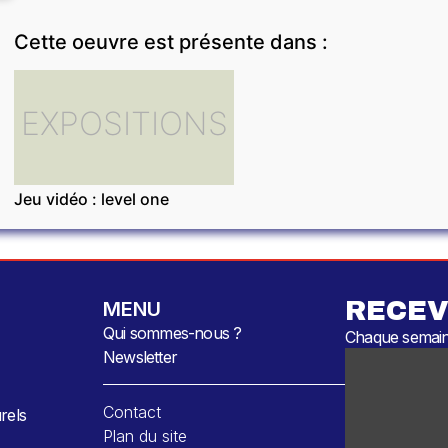
Cette oeuvre est présente dans :
EXPOSITIONS
Jeu vidéo : level one
RECEV
MENU
Qui sommes-nous ?
Chaque semaine
Newsletter
Contact
rels
Plan du site