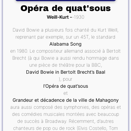
Opéra de quat'sous
Weill-Kurt
1930
David Bowie a plusieurs fois chanté du Kurt Weill,
reprenant par exemple, sur un 45T, le standard
Alabama Song
en 1980. Le compositeur allemand associé à Bertolt
Brecht (à qui Bowie a aussi rendu hommage dans
une pièce de théâtre pour la BBC,
David Bowie in Bertolt Brecht’s Baal
), pour
l’Opéra de quat’sous
et
Grandeur et décadence de la ville de Mahagony
aura aussi composé des symphonies, des opéras et
des comédies musicales montées avec beaucoup
de succès à Broadway. Récemment, d’autres
chanteurs de pop ou de rock (Elvis Costello, Tom