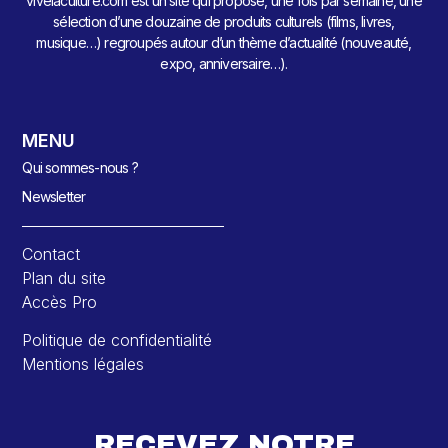
vivelaculture.com est un site qui propose, une fois par semaine, une
sélection d’une douzaine de produits culturels (films, livres,
musique…) regroupés autour d’un thème d’actualité (nouveauté,
expo, anniversaire…).
MENU
Qui sommes-nous ?
Newsletter
Contact
Plan du site
Accès Pro
Politique de confidentialité
Mentions légales
RECEVEZ NOTRE