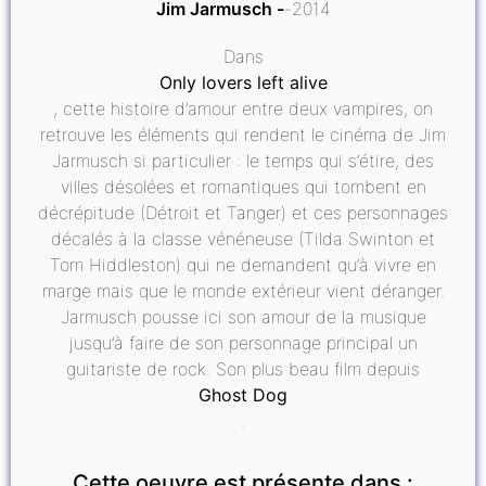
Jim Jarmusch
2014
Dans
Only lovers left alive
, cette histoire d’amour entre deux vampires, on
retrouve les éléments qui rendent le cinéma de Jim
Jarmusch si particulier : le temps qui s’étire, des
villes désolées et romantiques qui tombent en
décrépitude (Détroit et Tanger) et ces personnages
décalés à la classe vénéneuse (Tilda Swinton et
Tom Hiddleston) qui ne demandent qu’à vivre en
marge mais que le monde extérieur vient déranger.
Jarmusch pousse ici son amour de la musique
jusqu’à faire de son personnage principal un
guitariste de rock. Son plus beau film depuis
Ghost Dog
.
Cette oeuvre est présente dans :