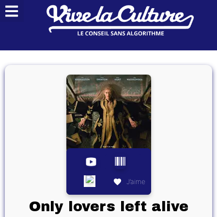
J’aime
Only lovers left alive