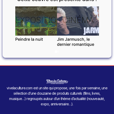
EXPOSITIONS
CINÉMA
Peindre la nuit
Jim Jarmusch, le
dernier romantique
vivelaculture.com est un site qui propose, une fois par semaine, une
sélection d’une douzaine de produits culturels (films, livres,
musique…) regroupés autour d’un thème d’actualité (nouveauté,
expo, anniversaire…).