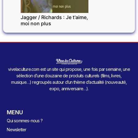
Jagger / Richards : Je t'aime,
moi non plus
vivelaculture.com est un site qui propose, une fois par semaine, une
sélection d’une douzaine de produits culturels (films, livres,
musique…) regroupés autour d’un thème d’actualité (nouveauté,
expo, anniversaire…).
MENU
Qui sommes-nous ?
Newsletter