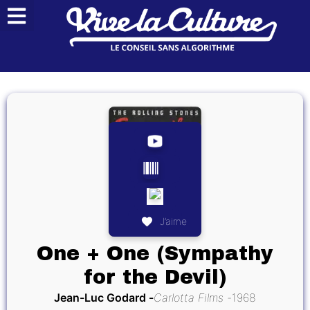
J’aime
One + One (Sympathy
for the Devil)
Jean-Luc Godard
Carlotta Films
1968