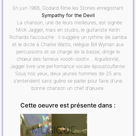
En juin 1968, Godard filme les Stones enregistrant
Sympathy for the Devil
. La chanson, une de leurs meilleures, est signée
Mick Jagger, mais en studio, le guitariste Keith
Richards l'accouche : il suggère un rythme de samba
et le dicte à Charlie Watts, relègue Bill Wyman aux
percussions et se charge de la basse, dirige le
chœur des fameux «oooh-oooh»... Aiguillonné,
Jagger livre une performance vocale époustouflante.
Sous nos yeux, deux jeunes hommes de 25 ans
s'entendent sans guère se parler pour faire d'une
bonne chanson un chef d'œuvre.
Cette oeuvre est présente dans :
MUSIQUE