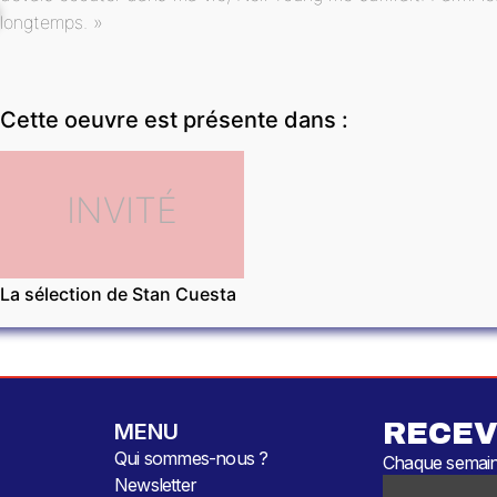
longtemps. »
Cette oeuvre est présente dans :
INVITÉ
La sélection de Stan Cuesta
RECEV
MENU
Qui sommes-nous ?
Chaque semaine
Newsletter