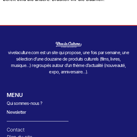
vivelaculture.com est un site qui propose, une fois par semaine, une
sélection d’une douzaine de produits culturels (films, livres,
musique…) regroupés autour d’un thème d’actualité (nouveauté,
expo, anniversaire…).
MENU
Qui sommes-nous ?
Newsletter
Contact