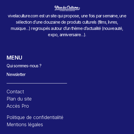
vivelaculture.com est un site qui propose, une fois par semaine, une
sélection d’une douzaine de produits culturels (films, livres,
musique…) regroupés autour d’un thème d’actualité (nouveauté,
expo, anniversaire…).
MENU
Qui sommes-nous ?
Newsletter
Contact
Plan du site
Accès Pro
Politique de confidentialité
Mentions légales