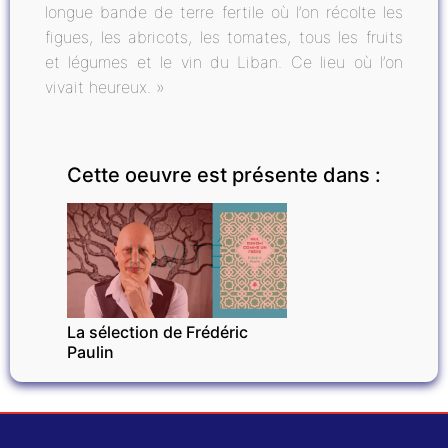
longue bande de terre fertile où l’on récolte les
figues, les abricots, les tomates, tous les fruits
et légumes et le vin du Liban. Ce lieu où l’on
vivait heureux. »
Cette oeuvre est présente dans :
INVITÉ
La sélection de Frédéric
Paulin