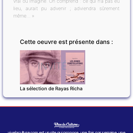
vrai ou imaginé. On comprend : ce qui n’a pas eu
lieu, aurait pu advenir ; adviendra sûrement
même… »
Cette oeuvre est présente dans :
INVITÉ
La sélection de Rayas Richa
vivelaculture.com est un site qui propose, une fois par semaine, une