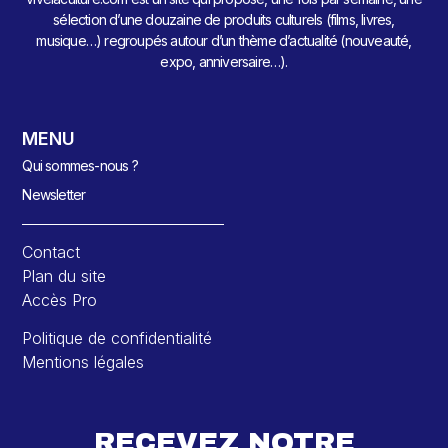
sélection d’une douzaine de produits culturels (films, livres,
musique…) regroupés autour d’un thème d’actualité (nouveauté,
expo, anniversaire…).
MENU
Qui sommes-nous ?
Newsletter
Contact
Plan du site
Accès Pro
Politique de confidentialité
Mentions légales
RECEVEZ NOTRE