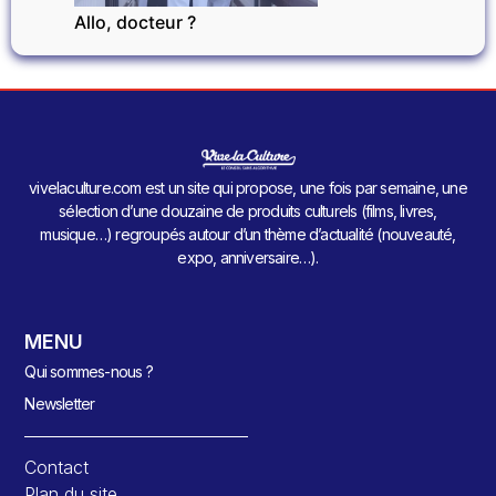
Allo, docteur ?
vivelaculture.com est un site qui propose, une fois par semaine, une
sélection d’une douzaine de produits culturels (films, livres,
musique…) regroupés autour d’un thème d’actualité (nouveauté,
expo, anniversaire…).
MENU
Qui sommes-nous ?
Newsletter
Contact
Plan du site