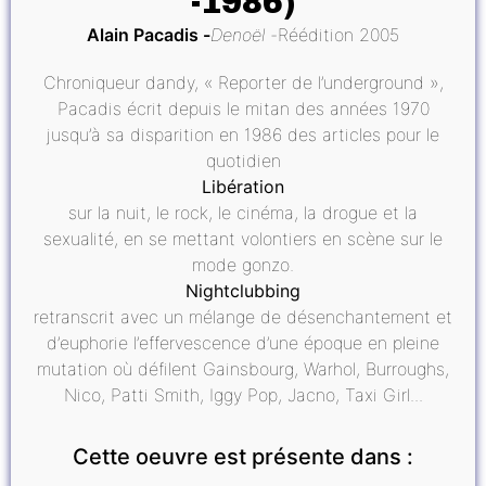
-1986)
Alain Pacadis
Denoël
Réédition 2005
Chroniqueur dandy, « Reporter de l’underground »,
Pacadis écrit depuis le mitan des années 1970
jusqu’à sa disparition en 1986 des articles pour le
quotidien
Libération
sur la nuit, le rock, le cinéma, la drogue et la
sexualité, en se mettant volontiers en scène sur le
mode gonzo.
Nightclubbing
retranscrit avec un mélange de désenchantement et
d’euphorie l’effervescence d’une époque en pleine
mutation où défilent Gainsbourg, Warhol, Burroughs,
Nico, Patti Smith, Iggy Pop, Jacno, Taxi Girl...
Cette oeuvre est présente dans :