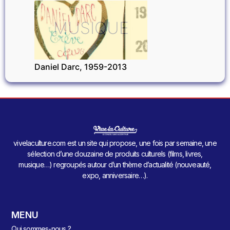
MUSIQUE
Daniel Darc, 1959-2013
vivelaculture.com est un site qui propose, une fois par semaine, une
sélection d’une douzaine de produits culturels (films, livres,
musique…) regroupés autour d’un thème d’actualité (nouveauté,
expo, anniversaire…).
MENU
Qui sommes-nous ?