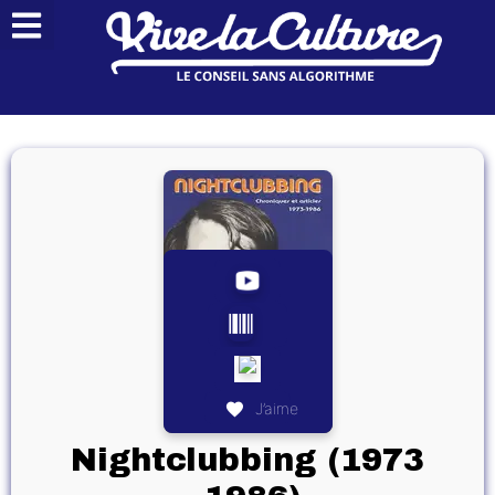
J’aime
Nightclubbing (1973