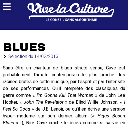
BLUES
Sélection du
14/02/2013
Sans être un chanteur de blues stricto sensu, Cave est
probablement l’artiste contemporain le plus proche des
racines brutes de cette musique, par l’esprit et par l’intensité
de ses performances. Qu’il interprète des classiques du
genre comme «
I’m Gonna Kill That Woman
» de John Lee
Hooker, «
John The Revelator
» de Blind Willie Johnson, «
I
Feel So Good
» de J.B. Lenoir, ou qu’il en écrive une version
hyper moderne sur son dernier album («
Higgs Boson
Blues
» !), Nick Cave crache le blues comme si sa vie en