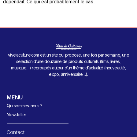
dépendait. Ce qui est probablement le cas …
vivelaculture.com est un site qui propose, une fois par semaine, une
sélection d’une douzaine de produits culturels (films, livres,
musique…) regroupés autour d’un thème d’actualité (nouveauté,
expo, anniversaire…).
MENU
Qui sommes-nous ?
Newsletter
Contact