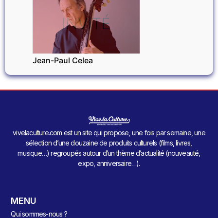
INVITÉ
Jean-Paul Celea
vivelaculture.com est un site qui propose, une fois par semaine, une
sélection d’une douzaine de produits culturels (films, livres,
musique…) regroupés autour d’un thème d’actualité (nouveauté,
expo, anniversaire…).
MENU
Qui sommes-nous ?