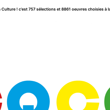
a Culture ! c'est 757 sélections et 8861 oeuvres choisies à l