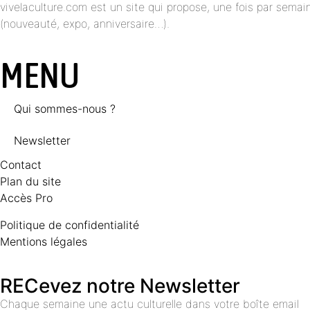
vivelaculture.com est un site qui propose, une fois par semai
(nouveauté, expo, anniversaire…).
MENU
Qui sommes-nous ?
Newsletter
Contact
Plan du site
Accès Pro
Politique de confidentialité
Mentions légales
RECevez notre Newsletter
Chaque semaine une actu culturelle dans votre boîte email