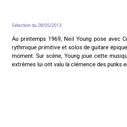
Sélection du
28/05/2013
Au printemps 1969, Neil Young pose avec Cra
rythmique primitive et solos de guitare épiques
moment. Sur scène, Young joue cette musiqu
extrêmes lui ont valu la clémence des punks en