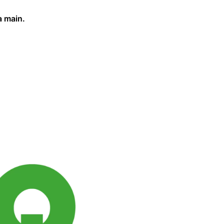
a main.