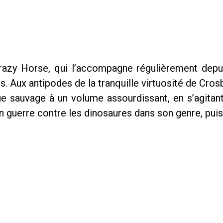
zy Horse, qui l’accompagne régulièrement depuis
. Aux antipodes de la tranquille virtuosité de Crosb
e sauvage à un volume assourdissant, en s’agitan
 guerre contre les dinosaures dans son genre, puis