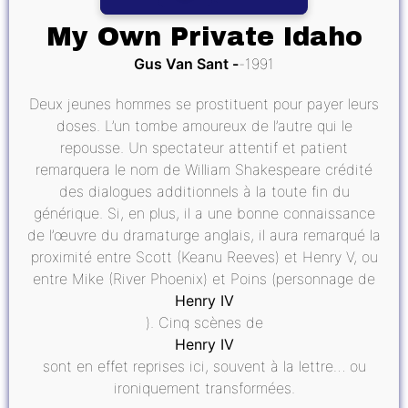
My Own Private Idaho
Gus Van Sant
1991
Deux jeunes hommes se prostituent pour payer leurs
doses. L’un tombe amoureux de l’autre qui le
repousse. Un spectateur attentif et patient
remarquera le nom de William Shakespeare crédité
des dialogues additionnels à la toute fin du
générique. Si, en plus, il a une bonne connaissance
de l’œuvre du dramaturge anglais, il aura remarqué la
proximité entre Scott (Keanu Reeves) et Henry V, ou
entre Mike (River Phoenix) et Poins (personnage de
Henry IV
). Cinq scènes de
Henry IV
sont en effet reprises ici, souvent à la lettre… ou
ironiquement transformées.