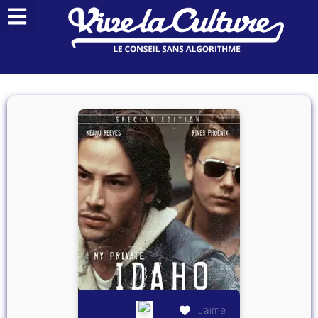
J’aime