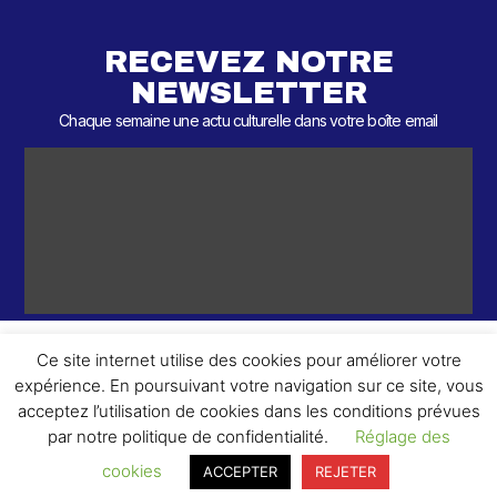
RECEVEZ NOTRE
NEWSLETTER
Chaque semaine une actu culturelle dans votre boîte email
Ce site internet utilise des cookies pour améliorer votre
expérience. En poursuivant votre navigation sur ce site, vous
ème
© 2026 – 2
Round – Tous droits réservés.
acceptez l’utilisation de cookies dans les conditions prévues
par notre politique de confidentialité.
Réglage des
cookies
ACCEPTER
REJETER