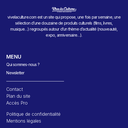
vivelaculture.com est un site qui propose, une fois par semaine, une
sélection d’une douzaine de produits culturels (films, livres,
musique…) regroupés autour d’un thème d’actualité (nouveauté,
expo, anniversaire…).
MENU
Qui sommes-nous ?
Newsletter
Contact
Plan du site
Accès Pro
Politique de confidentialité
Mentions légales