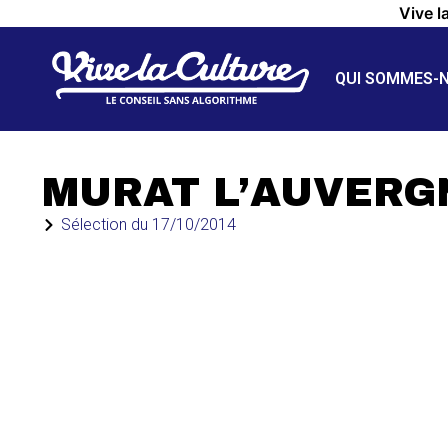
Vive l
QUI SOMMES-
MURAT L’AUVERG
Sélection du
17/10/2014