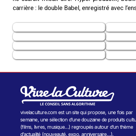
carrière : le double Babel, enregistré avec l’
vivelaculture.com est un site qui propose, une fois par
semaine, une sélection d’une douzaine de produits cultu
(films, livres, musique…) regroupés autour d’un thème
d’actualité (nouveauté, expo, anniversaire…).