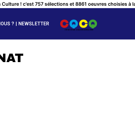
a Culture ! c'est 757 sélections et 8861 oeuvres choisies à l
NOUS ?
NEWSLETTER
NAT