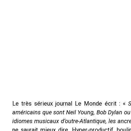
Le très sérieux journal Le Monde écrit : «
S
américains que sont Neil Young, Bob Dylan ou L
idiomes musicaux d’outre-Atlantique, les ancre
ne saurait mieux dire. Hyper-productif, boul