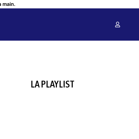
a main.
LA PLAYLIST