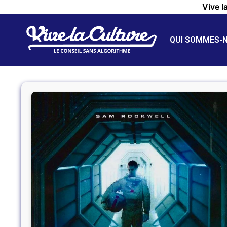
Vive l
QUI SOMMES-