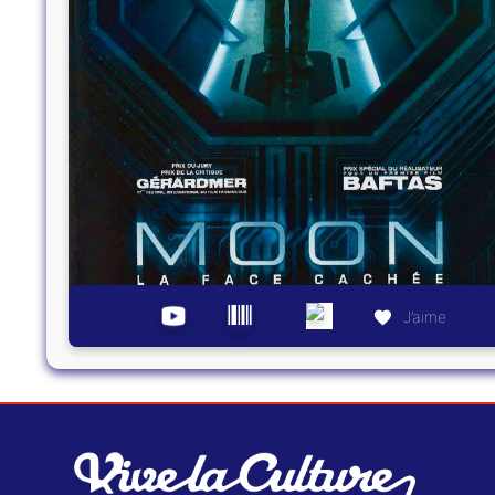
J’aime