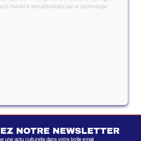
pports humains dématérialisés par la technologie.
EZ NOTRE NEWSLETTER
 une actu culturelle dans votre boîte email