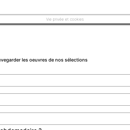
Vie privée et cookies
auvegarder les oeuvres de nos sélections