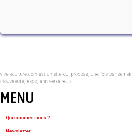
vivelaculture.com est un site qui propose, une fois par semai
(nouveauté, expo, anniversaire…).
MENU
Qui sommes-nous ?
Newsletter