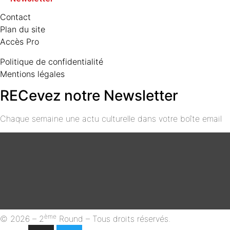
Contact
Plan du site
Accès Pro
Politique de confidentialité
Mentions légales
RECevez notre Newsletter
Chaque semaine une actu culturelle dans votre boîte email
ème
© 2026 – 2
Round – Tous droits réservés.