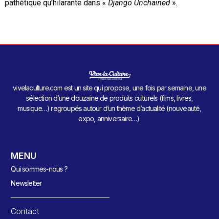
pathétique qu’hilarante dans «
Django Unchained
».
vivelaculture.com est un site qui propose, une fois par semaine, une
sélection d’une douzaine de produits culturels (films, livres,
musique…) regroupés autour d’un thème d’actualité (nouveauté,
expo, anniversaire…).
MENU
Qui sommes-nous ?
Newsletter
Contact