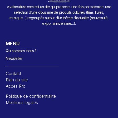
vivelaculture.com est un site qui propose, une fois par semaine, une
sélection d’une douzaine de produits culturels (films, livres,
musique…) regroupés autour d’un thème d’actualité (nouveauté,
expo, anniversaire…).
MENU
Qui sommes-nous ?
Newsletter
Contact
Plan du site
Accès Pro
Politique de confidentialité
Mentions légales