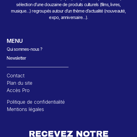
sélection d’une douzaine de produits culturels (films, livres,
musique…) regroupés autour d’un thème d’actualité (nouveauté,
expo, anniversaire…).
MENU
Qui sommes-nous ?
Newsletter
Contact
Plan du site
Accès Pro
Politique de confidentialité
Mentions légales
RECEVEZ NOTRE