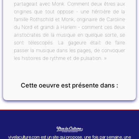
partageait avec Monk. Comment deux êtres aux
origines que tout oppose - une héritière de la
famille Rothschild et Monk, originaire de Caroline
du Nord et grandi à Harlem - comment ces deux
aristocrates de la musique en quelque sorte, se
sont télescopés. La gageure était de faire
passer la musique dans les pages, de convoquer
les histoires de rythme et de pulsation. »
Cette oeuvre est présente dans :
vivelaculture.com est un site qui propose, une fois par semaine, une