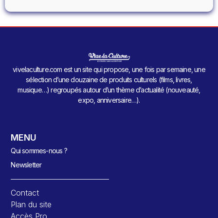
vivelaculture.com est un site qui propose, une fois par semaine, une
sélection d’une douzaine de produits culturels (films, livres,
musique…) regroupés autour d’un thème d’actualité (nouveauté,
expo, anniversaire…).
MENU
Qui sommes-nous ?
Newsletter
Contact
Plan du site
Accès Pro