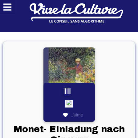
J’aime
Monet- Einladung nach