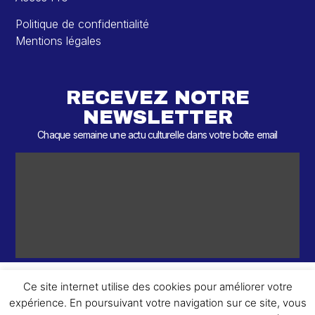
Politique de confidentialité
Mentions légales
RECEVEZ NOTRE
NEWSLETTER
Chaque semaine une actu culturelle dans votre boîte email
Ce site internet utilise des cookies pour améliorer votre
expérience. En poursuivant votre navigation sur ce site, vous
ème