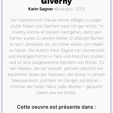
Giverny
Karin Sagner
Bookspot
2013
Der Impressionist Claude Monet pflegte zu sagen:
„Außer Malen und Gärtnern kann ich gar nichts.“ In
Giverny konnte er beidem nachgehen, denn sein
Garten wurde zu seinem Atelier. Er pflanzte Blumen
je nach Jahreszeit an, um immer etwas zum Malen
zu haben. Die Autorin Karin Sagner hat Germanistik
und Kunstgeschichte in Paris und München studiert
und ist eine ausgewiesene Kennerin von Monet. Zu
den Werken, die sie vorstellt, gehören natürlich die
berühmten Bilder der Seerosen, die Monet in seinem
Seerosenteich züchtete. Im Übrigen soll Monet –
inmitten der heilen Natur voller Blumen – geraucht
haben wie ein Schlot.
Cette oeuvre est présente dans :