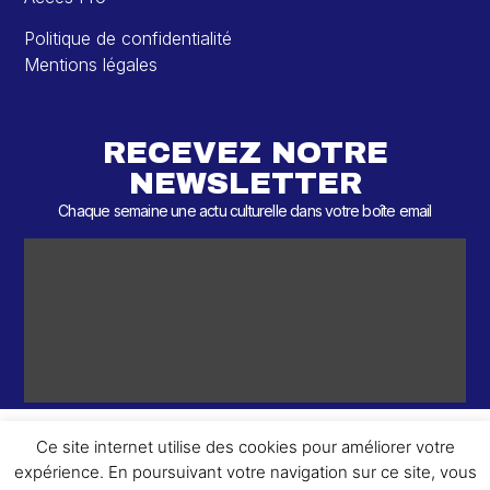
Politique de confidentialité
Mentions légales
RECEVEZ NOTRE
NEWSLETTER
Chaque semaine une actu culturelle dans votre boîte email
Ce site internet utilise des cookies pour améliorer votre
expérience. En poursuivant votre navigation sur ce site, vous
ème