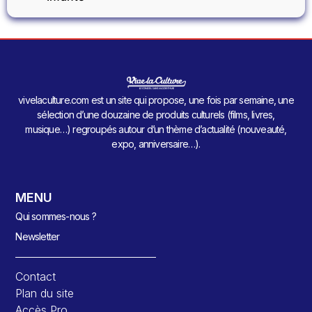
vivelaculture.com est un site qui propose, une fois par semaine, une
sélection d’une douzaine de produits culturels (films, livres,
musique…) regroupés autour d’un thème d’actualité (nouveauté,
expo, anniversaire…).
MENU
Qui sommes-nous ?
Newsletter
Contact
Plan du site
Accès Pro