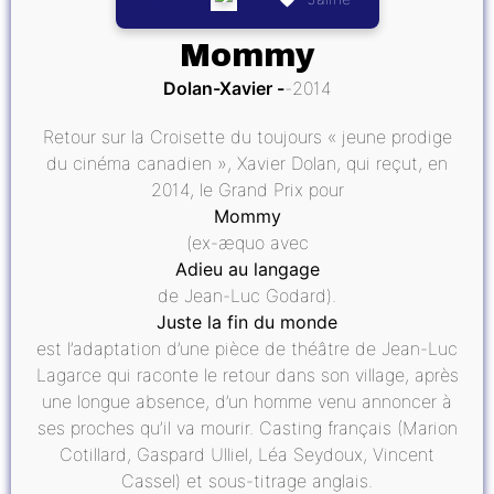
Mommy
Dolan-Xavier
2014
Retour sur la Croisette du toujours « jeune prodige
du cinéma canadien », Xavier Dolan, qui reçut, en
2014, le Grand Prix pour
Mommy
(ex-æquo avec
Adieu au langage
de Jean-Luc Godard).
Juste la fin du monde
est l’adaptation d’une pièce de théâtre de Jean-Luc
Lagarce qui raconte le retour dans son village, après
une longue absence, d’un homme venu annoncer à
ses proches qu’il va mourir. Casting français (Marion
Cotillard, Gaspard Ulliel, Léa Seydoux, Vincent
Cassel) et sous-titrage anglais.