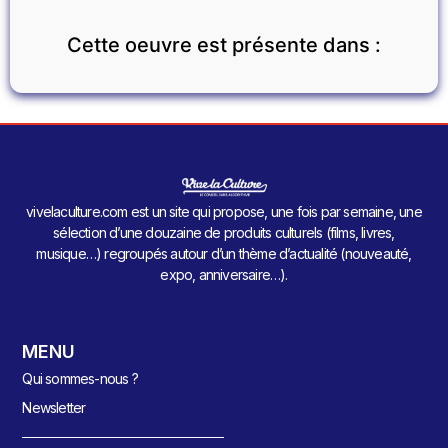
Cette oeuvre est présente dans :
vivelaculture.com est un site qui propose, une fois par semaine, une
sélection d’une douzaine de produits culturels (films, livres,
musique…) regroupés autour d’un thème d’actualité (nouveauté,
expo, anniversaire…).
MENU
Qui sommes-nous ?
Newsletter