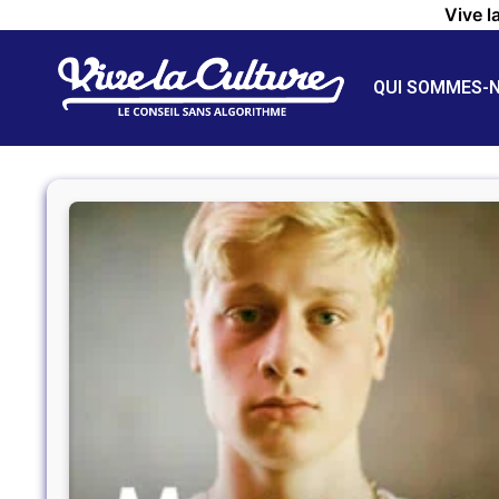
Vive l
QUI SOMMES-