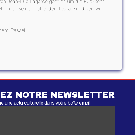
 von Jean-Luc Lagarce geht es um die Rückkehr
gehörigen seinen nahenden Tod ankündigen will.
cent Cassel.
EZ NOTRE NEWSLETTER
 une actu culturelle dans votre boîte email