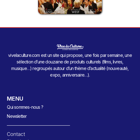
vivelaculture.com est un site qui propose, une fois par semaine, une
sélection d’une douzaine de produits culturels (films, livres,
musique…) regroupés autour d’un thème d’actualité (nouveauté,
expo, anniversaire…).
MENU
Qui sommes-nous ?
Newsletter
Contact