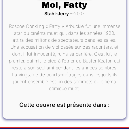
Moi, Fatty
Stahl-Jerry
2007
Roscoe Conkling « Fatty » Arbuckle fut une immense
star du cinéma muet qui, dans les années 1920,
attira des millions de spectateurs dans les salles.
Une accusation de viol basée sur des racontars, et
dont il fut innocenté, ruina sa carrière. C’est lui, le
premier, qui mit le pied à l’étrier de Buster Keaton qui
restera son seul ami pendant les années sombres.
La vingtaine de courts-métrages dans lesquels ils
jouent ensemble est un des sommets du cinéma
comique muet.
Cette oeuvre est présente dans :