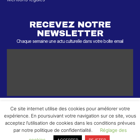
RECEVEZ NOTRE
NEWSLETTER
Chaque semaine une actu culturelle dans votre boîte email
Ce site internet utilise des cookies pour améliorer votre
expérience. En poursuivant votre navigation sur ce site, vous
ème
© 2026 – 2
Round – Tous droits réservés.
acceptez l’utilisation de cookies dans les conditions prévues
par notre politique de confidentialité.
Réglage des
cookies