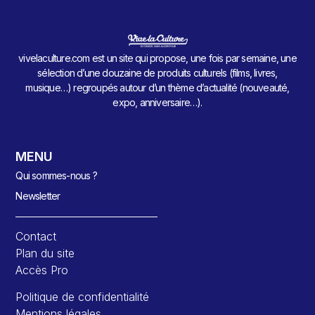
vivelaculture.com est un site qui propose, une fois par semaine, une
sélection d’une douzaine de produits culturels (films, livres,
musique…) regroupés autour d’un thème d’actualité (nouveauté,
expo, anniversaire…).
MENU
Qui sommes-nous ?
Newsletter
Contact
Plan du site
Accès Pro
Politique de confidentialité
Mentions légales