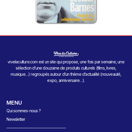
vivelaculture.com est un site qui propose, une fois par semaine, une
sélection d’une douzaine de produits culturels (films, livres,
musique…) regroupés autour d’un thème d’actualité (nouveauté,
expo, anniversaire…).
MENU
Qui sommes-nous ?
Newsletter