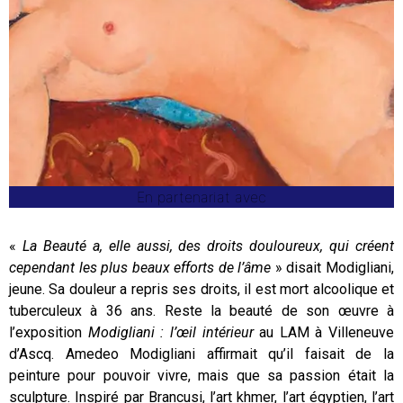
En partenariat avec
«
La Beauté a, elle aussi, des droits douloureux, qui créent
cependant les plus beaux efforts de l’âme
» disait Modigliani,
jeune. Sa douleur a repris ses droits, il est mort alcoolique et
tuberculeux à 36 ans. Reste la beauté de son œuvre à
l’exposition
Modigliani : l’œil intérieur
au LAM à Villeneuve
d’Ascq. Amedeo Modigliani affirmait qu’il faisait de la
peinture pour pouvoir vivre, mais que sa passion était la
sculpture. Inspiré par Brancusi, l’art khmer, l’art égyptien, l’art