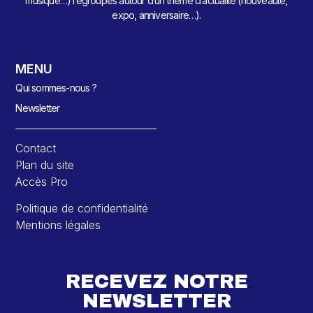
musique…) regroupés autour d’un thème d’actualité (nouveauté,
expo, anniversaire…).
MENU
Qui sommes-nous ?
Newsletter
Contact
Plan du site
Accès Pro
Politique de confidentialité
Mentions légales
RECEVEZ NOTRE
NEWSLETTER