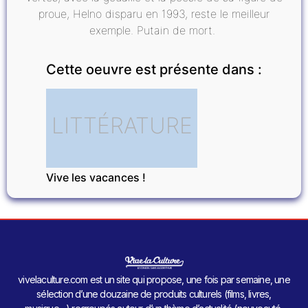
proue, Helno disparu en 1993, reste le meilleur
exemple. Putain de mort.
Cette oeuvre est présente dans :
LITTÉRATURE
Vive les vacances !
vivelaculture.com est un site qui propose, une fois par semaine, une
sélection d’une douzaine de produits culturels (films, livres,