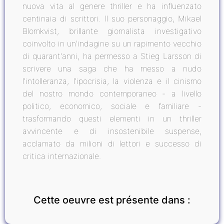
nuova vita al genere thriller e ha influenzato
centinaia di scrittori. Il suo personaggio, Mikael
Blomkvist, brillante giornalista investigativo
coinvolto in un'indagine su un rapimento vecchio
di quarant'anni, ha permesso a Stieg Larsson di
scrivere una saga che ha messo a nudo
l'intolleranza, l'ipocrisia, la violenza e il cinismo
del nostro mondo contemporaneo - a livello
politico, economico, sociale e familiare -
trasformando questi elementi in un thriller
avvincente e di insostenibile suspense,
acclamato da milioni di lettori e successo di
critica internazionale.
Cette oeuvre est présente dans :