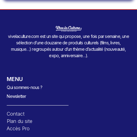
vivelaculture.com est un site qui propose, une fois par semaine, une
sélection d’une douzaine de produits culturels (films, livres,
musique…) regroupés autour d’un thème d’actualité (nouveauté,
expo, anniversaire…).
MENU
Qui sommes-nous ?
Newsletter
Contact
Plan du site
Accès Pro