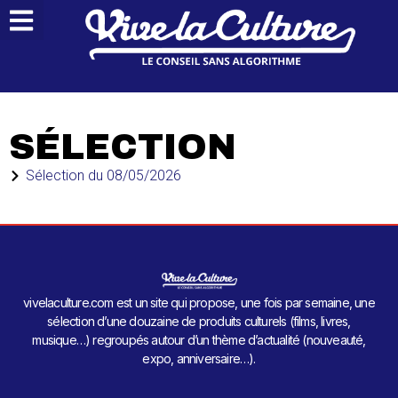
SÉLECTION
Sélection du
08/05/2026
vivelaculture.com est un site qui propose, une fois par semaine, une
sélection d’une douzaine de produits culturels (films, livres,
musique…) regroupés autour d’un thème d’actualité (nouveauté,
expo, anniversaire…).