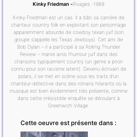
Kinky Friedman
Rivages
1989
Kinky Friedman est un cas. Il a bâti sa carrière de
chanteur country folk en exploitant son personnage
apparemment absurde de cowboy texan juif (son
groupe s’appelle les Texas Jewboys). Cet ami de
Bob Dylan – il a participé à sa Rolling Thunder
Review – manie ainsi l’humour juif dans des
chansons typiquement country (un genre a priori
connu pour son racisme latent). Devenu écrivain de
polars, il se met en scène sous les traits d’un
chanteur-détective dans des romans hilarants où la
musique est bien évidemment très présente, comme
dans cette irrésistible enquête se déroulant à
Greenwich Village.
Cette oeuvre est présente dans :