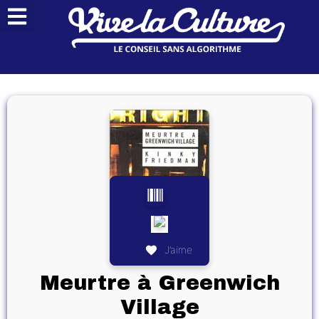
J’aime
Meurtre à Greenwich
Village