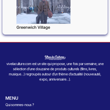
CINÉMA
Greenwich Village
vivelaculture.com est un site qui propose, une fois par semaine, une
sélection d’une douzaine de produits culturels (films, livres,
musique…) regroupés autour d’un thème d’actualité (nouveauté,
expo, anniversaire…).
MENU
Qui sommes-nous ?