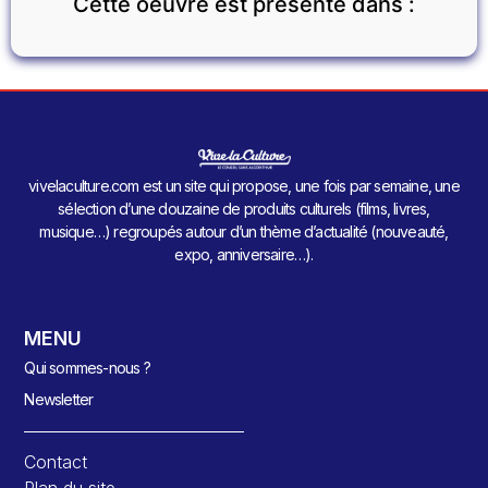
Cette oeuvre est présente dans :
vivelaculture.com est un site qui propose, une fois par semaine, une
sélection d’une douzaine de produits culturels (films, livres,
musique…) regroupés autour d’un thème d’actualité (nouveauté,
expo, anniversaire…).
MENU
Qui sommes-nous ?
Newsletter
Contact