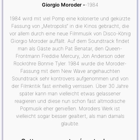
Giorgio Moroder
1984
1984 wird mit viel Pomp eine kolorierte und gekürzte
Fassung von „Metropolis“ in die Kinos gebracht, die
vor allem durch eine neue Filmmusik von Disco-König
Giorgio Moroder auffällt. Auf dem Soundtrack findet
man als Gäste auch Pat Benatar, den Queen-
Frontmann Freddie Mercury, Jon Anderson oder
Rockröhre Bonnie Tyler. 1984 wurde die Moroder-
Fassung mit dem New Wave angehauchten
Soundtrack sehr kontrovers aufgenommen und von
der Filmkritik fast einhellig verrissen. Über 30 Jahre
später kann man vielleicht etwas gelassener
reagieren und diese nun schon fast altmodische
Popmusik eher genießen. Moroders Werk ist
vielleicht sogar besser gealtert, als man damals
glaubte.