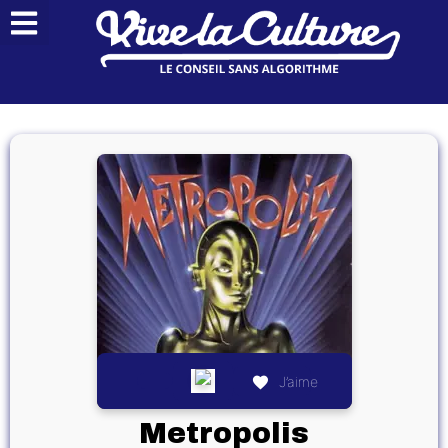
J’aime
Metropolis