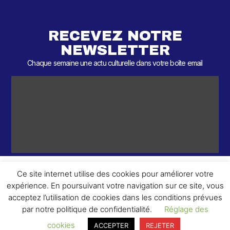
RECEVEZ NOTRE
NEWSLETTER
Chaque semaine une actu culturelle dans votre boîte email
Ce site internet utilise des cookies pour améliorer votre
expérience. En poursuivant votre navigation sur ce site, vous
ème
© 2026 – 2
Round – Tous droits réservés.
acceptez l’utilisation de cookies dans les conditions prévues
par notre politique de confidentialité.
Réglage des
cookies
ACCEPTER
REJETER