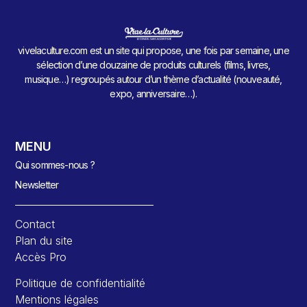
vivelaculture.com est un site qui propose, une fois par semaine, une
sélection d’une douzaine de produits culturels (films, livres,
musique…) regroupés autour d’un thème d’actualité (nouveauté,
expo, anniversaire…).
MENU
Qui sommes-nous ?
Newsletter
Contact
Plan du site
Accès Pro
Politique de confidentialité
Mentions légales