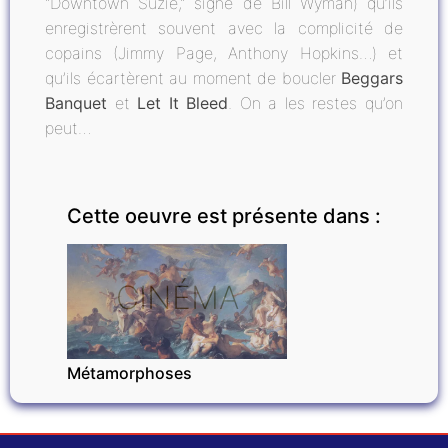
"Downtown Suzie," signé de Bill Wyman) qu’ils
enregistrèrent souvent avec la complicité de
copains (Jimmy Page, Anthony Hopkins…) et
qu’ils écartèrent au moment de boucler
Beggars
Banquet
et
Let It Bleed
. On a les restes qu’on
peut…
Cette oeuvre est présente dans :
CINÉMA
Métamorphoses