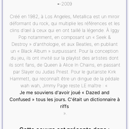
2009
Créé en 1982, à Los Angeles, Metallica est un miroir
déformant du rock, qui multiplie les références et les
clins d'œil à ceux qui en ont taillé la légende. À Iggy
Pop notamment, en composant un « Seek &
Destroy » d'anthologie, et aux Beatles, en publiant
un « Black Album » surpuissant. Pour la conception
du jeu, ils ont invité sur la playlist des artistes dont
ils sont fans, de Queen à Alice In Chains, en passant
par Slayer ou Judas Priest. Pour le guitariste Kirk
Hammett, qui reconnaît être un dingue de la pédale
wah wah, Jimmy Page reste LE maître : «
Je me souviens d'avoir joué « Dazed and
Confused » tous les jours. C'était un dictionnaire à
riffs
».