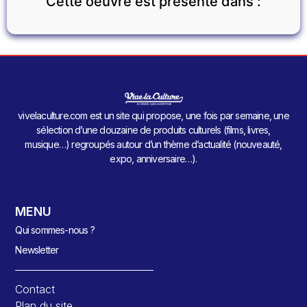
Cette oeuvre est présente dans :
vivelaculture.com est un site qui propose, une fois par semaine, une
sélection d’une douzaine de produits culturels (films, livres,
musique…) regroupés autour d’un thème d’actualité (nouveauté,
expo, anniversaire…).
MENU
Qui sommes-nous ?
Newsletter
Contact
Plan du site