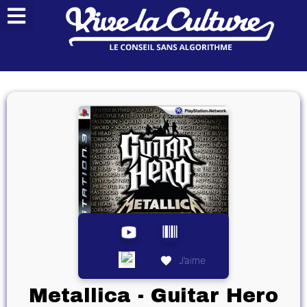
J’aime
Metallica - Guitar Hero