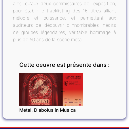
ainsi qu'aux deux commissaires de l'exposition,
pour établir le tracklisting des 16 titres alliant
mélodie et puissance, et permettant aux
auditeurs de découvrir d'innombrables inédits
de groupes légendaires, véritable hommage à
plus de 50 ans de la scène metal.
Cette oeuvre est présente dans :
INVITÉ
Metal, Diabolus in Musica