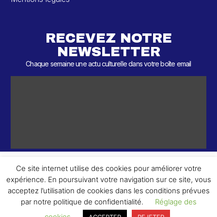
RECEVEZ NOTRE
NEWSLETTER
Chaque semaine une actu culturelle dans votre boîte email
Ce site internet utilise des cookies pour améliorer votre
expérience. En poursuivant votre navigation sur ce site, vous
ème
© 2026 – 2
Round – Tous droits réservés.
acceptez l’utilisation de cookies dans les conditions prévues
par notre politique de confidentialité.
Réglage des
cookies