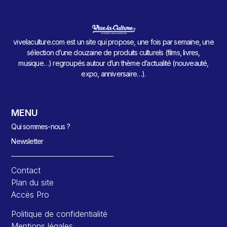
vivelaculture.com est un site qui propose, une fois par semaine, une
sélection d’une douzaine de produits culturels (films, livres,
musique…) regroupés autour d’un thème d’actualité (nouveauté,
expo, anniversaire…).
MENU
Qui sommes-nous ?
Newsletter
Contact
Plan du site
Accès Pro
Politique de confidentialité
Mentions légales