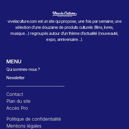
vivelaculture.com est un site qui propose, une fois par semaine, une
sélection d’une douzaine de produits culturels (films, livres,
musique…) regroupés autour d’un thème d’actualité (nouveauté,
expo, anniversaire…).
MENU
Qui sommes-nous ?
Newsletter
Contact
Plan du site
Accès Pro
Politique de confidentialité
Mentions légales