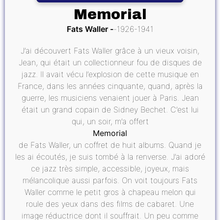
Memorial
Fats Waller
1926-1941
J’ai découvert Fats Waller grâce à un vieux voisin,
Jean, qui était un collectionneur fou de disques de
jazz. Il avait vécu l’explosion de cette musique en
France, dans les années cinquante, quand, après la
guerre, les musiciens venaient jouer à Paris. Jean
était un grand copain de Sidney Bechet. C’est lui
qui, un soir, m’a offert
Memorial
de Fats Waller, un coffret de huit albums. Quand je
les ai écoutés, je suis tombé à la renverse. J’ai adoré
ce jazz très simple, accessible, joyeux, mais
mélancolique aussi parfois. On voit toujours Fats
Waller comme le petit gros à chapeau melon qui
roule des yeux dans des films de cabaret. Une
image réductrice dont il souffrait. Un peu comme