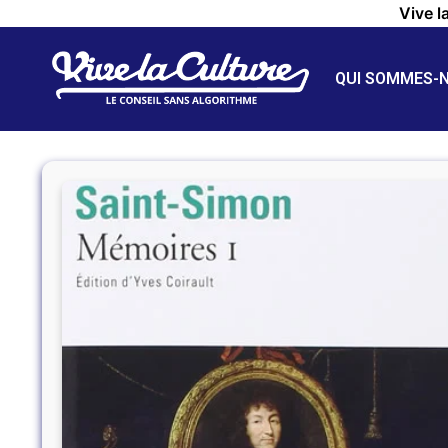
Vive l
QUI SOMMES-