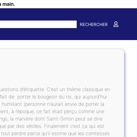
a main.
RECHERCHER
estions d’étiquette. C’est un thème classique en
it de porter le bougeoir du roi, qui aujourd’hui
umiliant (personne n’aurait envie de porter la
ent, à l’époque, ce fait était perçu comme une
angs, la manière dont Saint-Simon peut se dire
que par des vétilles. Finalement c’est ça qui est
 tout perdre parce qu’il estime que les comtesses