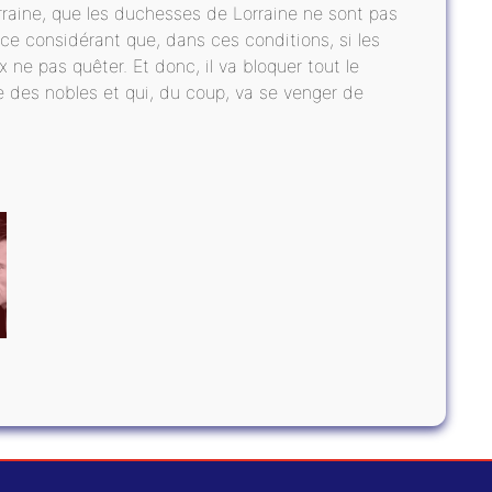
rraine, que les duchesses de Lorraine ne sont pas
râce considérant que, dans ces conditions, si les
 ne pas quêter. Et donc, il va bloquer tout le
e des nobles et qui, du coup, va se venger de