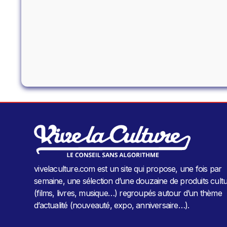
vivelaculture.com est un site qui propose, une fois par
semaine, une sélection d’une douzaine de produits cultu
(films, livres, musique…) regroupés autour d’un thème
d’actualité (nouveauté, expo, anniversaire…).