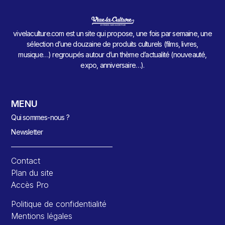
vivelaculture.com est un site qui propose, une fois par semaine, une
sélection d’une douzaine de produits culturels (films, livres,
musique…) regroupés autour d’un thème d’actualité (nouveauté,
expo, anniversaire…).
MENU
Qui sommes-nous ?
Newsletter
Contact
Plan du site
Accès Pro
Politique de confidentialité
Mentions légales