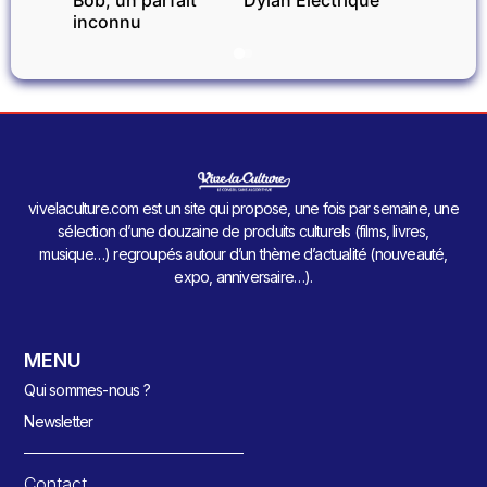
Bob, un parfait
Dylan Electrique
inconnu
vivelaculture.com est un site qui propose, une fois par semaine, une
sélection d’une douzaine de produits culturels (films, livres,
musique…) regroupés autour d’un thème d’actualité (nouveauté,
expo, anniversaire…).
MENU
Qui sommes-nous ?
Newsletter
Contact