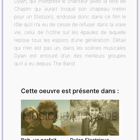
Dylan, qui interprète le chanteur (avec la tête de
Chaplin qui aurait troqué son chapeau melon
pour un Stetson), endosse donc dans ce film le
rôle qu’il n’a eu de cesse de refuser dans la vraie
vie, celui de l’icône sur les épaules de laquelle
repose tous les espoirs d’une génération. Détail
qui n’en est pas un, dans les scènes musicales
Dylan est entouré d’un des meilleurs groupes
qu’il a eu depuis The Band.
Cette oeuvre est présente dans :
MUSIQUE
MUSIQUE