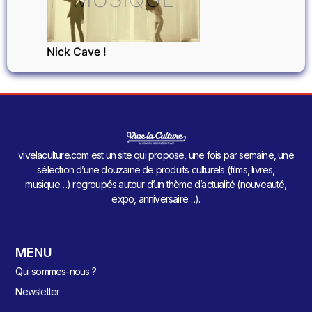
Nick Cave !
vivelaculture.com est un site qui propose, une fois par semaine, une
sélection d’une douzaine de produits culturels (films, livres,
musique…) regroupés autour d’un thème d’actualité (nouveauté,
expo, anniversaire…).
MENU
Qui sommes-nous ?
Newsletter